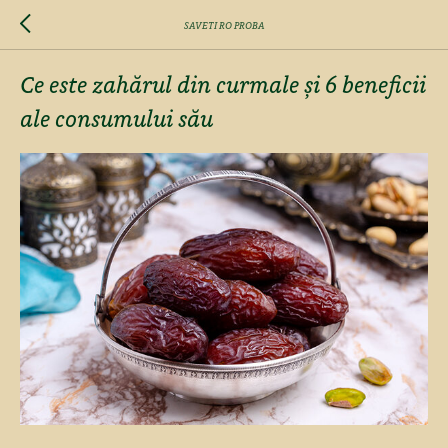
SAVETI RO PROBA
Ce este zahărul din curmale și 6 beneficii
ale consumului său