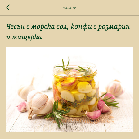
РЕЦЕПТИ
Чесън с морска сол, конфи с розмарин
и мащерка