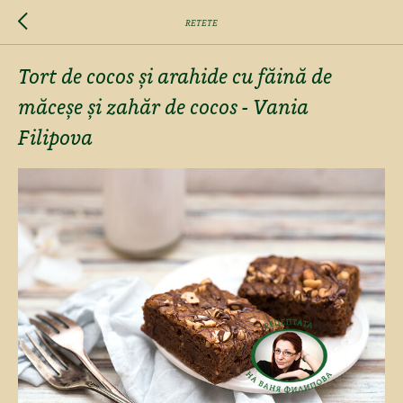
RETETE
Tort de cocos și arahide cu făină de
măceșe și zahăr de cocos - Vania
Filipova