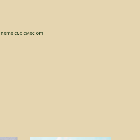
ипете със смес от