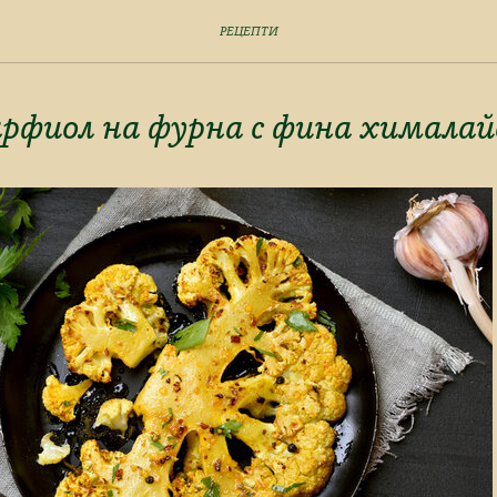
РЕЦЕПТИ
рфиол на фурна с фина хималайс