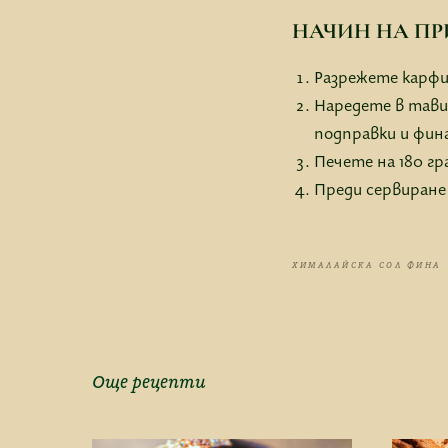
НАЧИН НА ПР
Разрежете карфио
Наредете в тавич
подправки и фина
Печете на 180 гр
Преди сервиране
ХИМАЛАЙСКА СОЛ ФИНА
Още рецепти