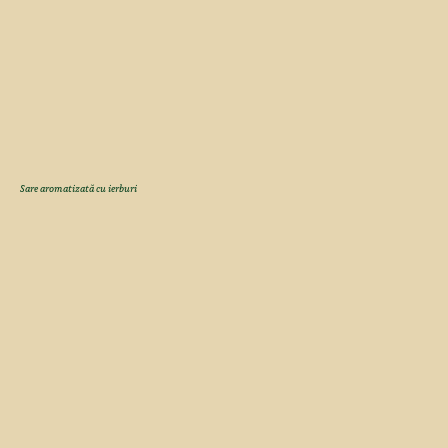
Sare aromatizată cu ierburi