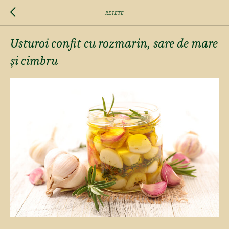
RETETE
Usturoi confit cu rozmarin, sare de mare
și cimbru