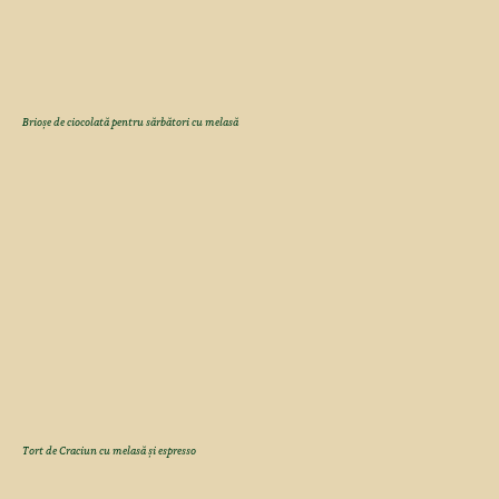
Brioșe de ciocolată pentru sărbători cu melasă
Tort de Craciun cu melasă și espresso