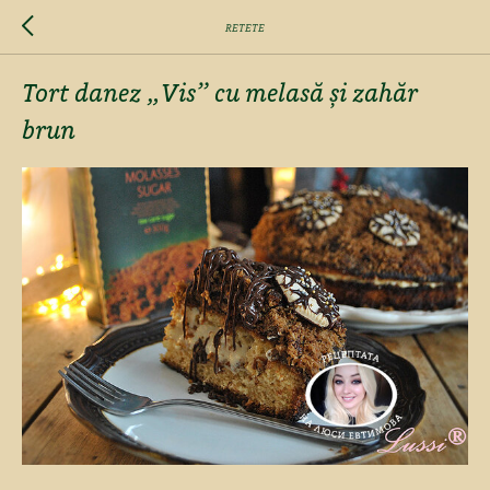
RETETE
Tort danez „Vis” cu melasă și zahăr
brun