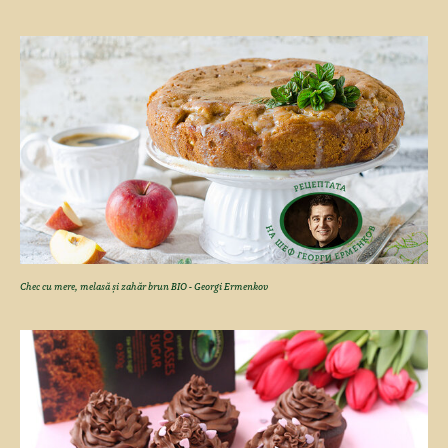
Chec cu mere, melasă și zahăr brun BIO - Georgi Ermenkov