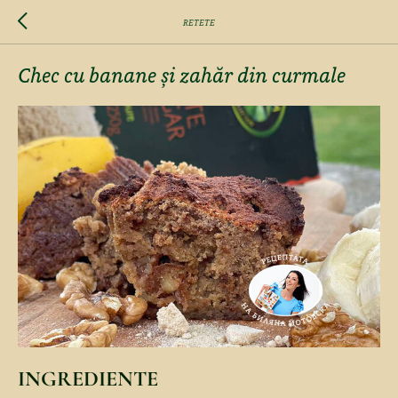
RETETE
Chec cu banane și zahăr din curmale
INGREDIENTE