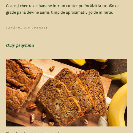
Coaceți chec-ul de banane într-un cuptor preîncălzit la 170-180 de
grade până devine auriu, timp de aproximativ 30 de minute.
ZAHĂRUL DIN CURMALE
Още рецепти