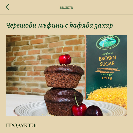
РЕЦЕПТИ
Черешови мъфини с кафява захар
ПРОДУКТИ: