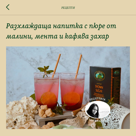
РЕЦЕПТИ
Разхлаждаща напитка с пюре от
малини, мента и кафява захар