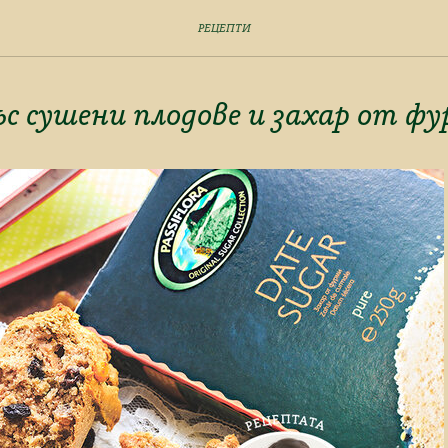
РЕЦЕПТИ
ъс сушени плодове и захар от ф