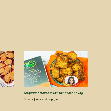
Мъфини с манго и кафява пудра захар
60 мин | лесна | 6 порции