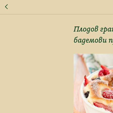
Плодов гра
бадемови 