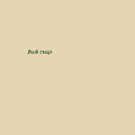
Виж също